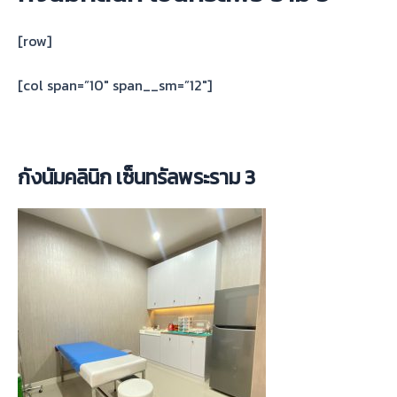
[row]
[col span=”10″ span__sm=”12″]
กังนัมคลินิก เซ็นทรัลพระราม 3