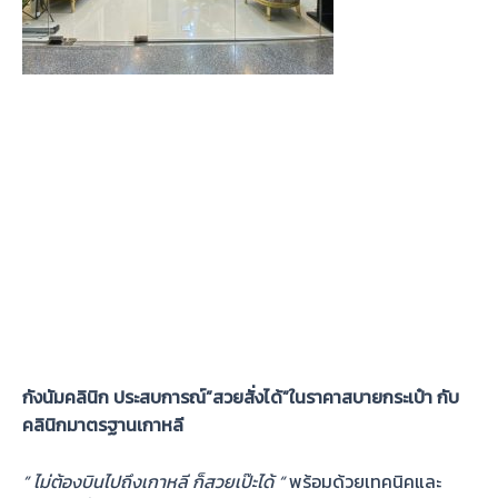
กังนัมคลินิก ประสบการณ์”สวยสั่งได้”ในราคาสบายกระเป๋า กับ
คลินิกมาตรฐานเกาหลี
” ไม่ต้องบินไปถึงเกาหลี ก็สวยเป๊ะได้ “
พร้อมด้วยเทคนิคและ