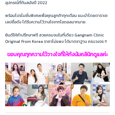
อุปกรณ์ที่ทันสมัยปี 2022
พร้อมโปรโมชั่นพิเศษเพื่อคุณลูกค้าทุกเดือน แนะนำโดยดาราเซ
เลปชื่อดัง ได้รับความไว้วางใจจากไอดอลมากมาย
ยินดีให้คำปรึกษาฟรี สวยครบจบในที่เดียว Gangnam Clinic
Original From Korea ราคาไม่แพง ได้มาตราฐาน ครบวงจร !!
ขอบคุณทุกความไว้วางใจที่ให้กังนัมคลินิกดูแลค่ะ