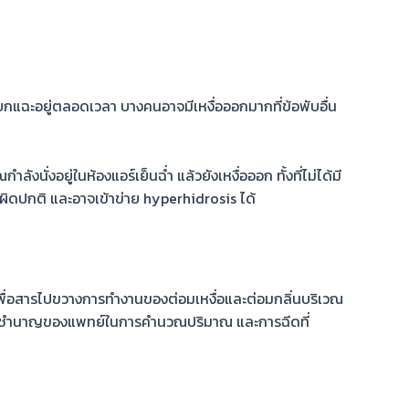
ียกแฉะอยู่ตลอดเวลา บางคนอาจมีเหงื่อออกมากที่ข้อพับอื่น
นั่งอยู่ในห้องแอร์เย็นฉ่ำ แล้วยังเหงื่อออก ทั้งที่ไม่ได้มี
ว่าผิดปกติ และอาจเข้าข่าย hyperhidrosis ได้
 เพื่อสารไปขวางการทำงานของต่อมเหงื่อและต่อมกลิ่นบริเวณ
วามชำนาญของแพทย์ในการคำนวณปริมาณ และการฉีดที่