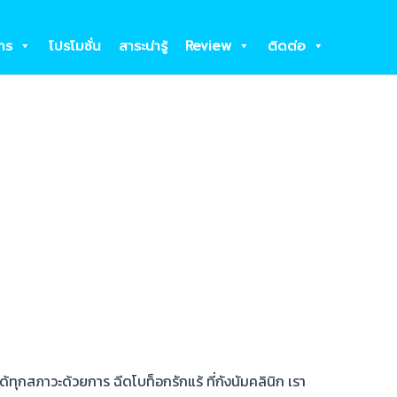
าร
โปรโมชั่น
สาระน่ารู้
Review
ติดต่อ
ทุกสภาวะด้วยการ ฉีดโบท็อกรักแร้ ที่กังนัมคลินิก เรา