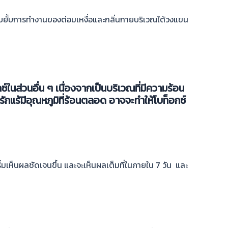
อยับยั้บการทำงานของต่อมเหงื่อและกลิ่นกายบริเวณใต้วงแขน
ในส่วนอื่น ๆ เนื่องจากเป็นบริเวณที่มีความร้อน
ักแร้มีอุณหภูมิที่ร้อนตลอด อาจจะทำให้โบท็อกซ์
่มเห็นผลชัดเจนขึ้น และจะเห็นผลเต็มที่ในภายใน 7 วัน และ