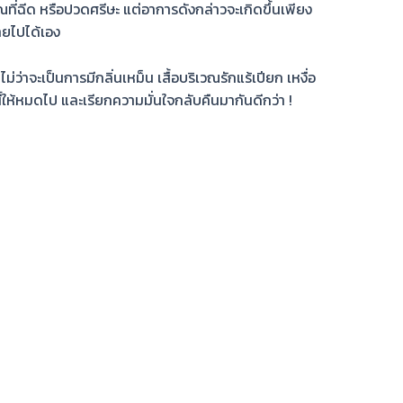
่ฉีด หรือปวดศรีษะ แต่อาการดังกล่าวจะเกิดขึ้นเพียง
ายไปได้เอง
ม่ว่าจะเป็นการมีกลิ่นเหม็น เสื้อบริเวณรักแร้เปียก เหงื่อ
ห้หมดไป และเรียกความมั่นใจกลับคืนมากันดีกว่า !