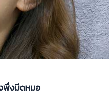
งพึ่งมีดหมอ