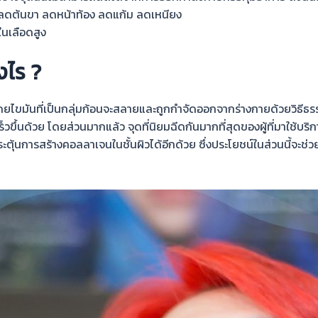
ดต้นขา ลดหน้าท้อง ลดแก้ม ลดเหนียง
นเลือดสูง
งไร ?
ดย
ไขมันที่เป็นกลุ่มก้อนจะสลายและถูกกำจัดออกจากร่างกายด้วยวิธีธร
ร็วขึ้นด้วย โดยส่วนมาก
แล้ว
จุดที่นิยมฉีดกันมากที่สุด
ของผู้ที่มาใช้บริก
ะตุ้นการสร้างคอลลาเจนในชั้นผิวได้อีกด้วย
ซึ่งประโยชน์ในส่วนนี้จะช่