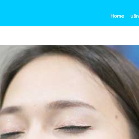
Home
บริก