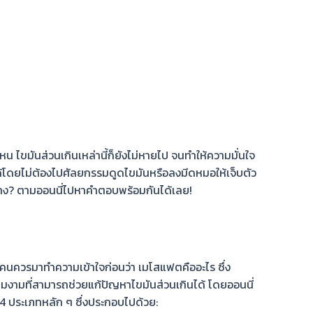
หน ไขมันส่วนเกินเหล่านี้ก็ยังไม่หายไป จนทำให้ความมั่นใจ
ารได้โดยไม่ต้องไปศัลยกรรมดูดไขมันหรือลงมีดหมอให้เจ็บตัว
้าง? ตามออนนี่ไปหาคำตอบพร้อมกันได้เลย!
ทุกคนควรมาทำความเข้าใจก่อนว่า
เมโสแฟต
คืออะไร ซึ่ง
ามงามที่สามารถ
ช่วยแก้ปัญหาไขมันส่วนเกินได้ โดยออนนี่
 4 ประเภทหลัก ๆ ซึ่งประกอบไปด้วย: