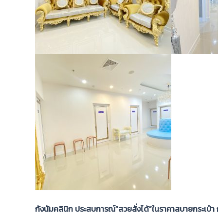
กังนัมคลินิก ประสบการณ์”สวยสั่งได้”ในราคาสบายกระเป๋า