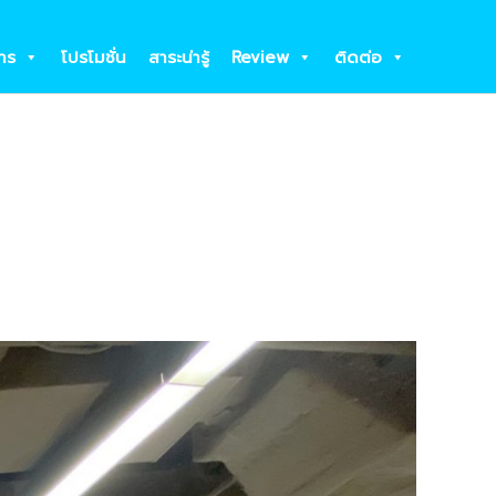
าร
โปรโมชั่น
สาระน่ารู้
Review
ติดต่อ