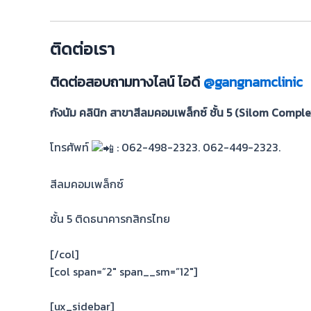
ติดต่อเรา
ติดต่อสอบถามทางไลน์ ไอดี
@gangnamclinic
กังนัม คลินิก สาขาสีลมคอมเพล็กซ์ ชั้น 5 (Silom Comple
โทรศัพท์
: 062-498-2323. 062-449-2323.
สีลมคอมเพล็กซ์
ชั้น 5 ติดธนาคารกสิกรไทย
[/col]
[col span=”2″ span__sm=”12″]
[ux_sidebar]