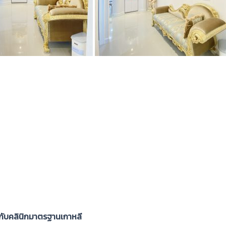
 กับคลินิกมาตรฐานเกาหลี