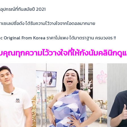
ุปกรณ์ที่ทันสมัยปี 2021
ราเซเลปชื่อดัง ได้รับความไว้วางใจจากไอดอลมากมาย
ic Original From Korea ราคาไม่แพง ได้มาตราฐาน ครบวงจร !!
คุณทุกความไว้วางใจที่ให้กังนัมคลินิกดูแ