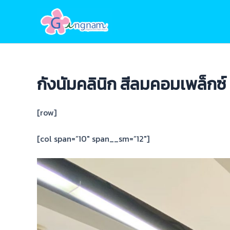
Skip
to
content
กังนัมคลินิก สีลมคอมเพล็กซ์
[row]
[col span=”10″ span__sm=”12″]