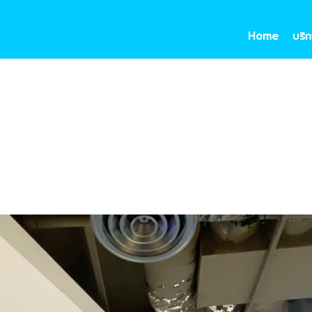
Home
บริก