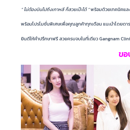
” ไม่ต้องบินไปถึงเกาหลี ก็สวยเป๊ะได้ “
พร้อมด้วยเทคนิคและอ
พร้อมโปรโมชั่นพิเศษเพื่อคุณลูกค้าทุกเดือน แนะนำโดยดา
ยินดีให้คำปรึกษาฟรี สวยครบจบในที่เดียว Gangnam Clin
ขอบ