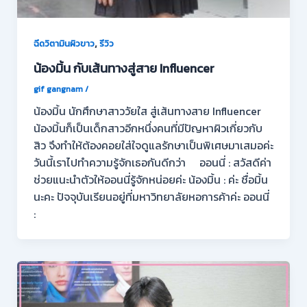
,
ฉีดวิตามินผิวขาว
รีวิว
น้องมิ้น กับเส้นทางสู่สาย Influencer
gif gangnam
/
น้องมิ้น นักศึกษาสาววัยใส สู่เส้นทางสาย Influencer
น้องมิ้นก็เป็นเด็กสาวอีกหนึ่งคนที่มีปัญหาผิวเกี่ยวกับ
สิว จึงทำให้ต้องคอยใส่ใจดูแลรักษาเป็นพิเศษมาเสมอค่ะ
วันนี้เราไปทำความรู้จักเธอกันดีกว่า ออนนี่ : สวัสดีค่า
ช่วยแนะนำตัวให้ออนนี่รู้จักหน่อยค่ะ น้องมิ้น : ค่ะ ชื่อมิ้น
นะคะ ปัจจุบันเรียนอยู่ที่มหาวิทยาลัยหอการค้าค่ะ ออนนี่
: