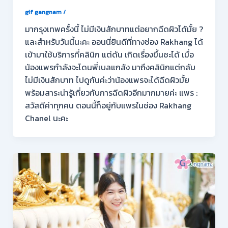
gif gangnam
/
มากรุงเทพครั้งนี้ ไม่มีเงินสักบาทแต่อยากฉีดผิวได้มั้ย ?
และสำหรับวันนี้นะคะ ออนนี่ยินดีที่ทางช่อง Rakhang ได้
เข้ามาใช้บริการที่คลินิก แต่ดัน เกิดเรื่องขึ้นซะได้ เมื่อ
น้องแพรกำลังจะโดนพี่เบลแกล้ง มาถึงคลินิกแต่กลับ
ไม่มีเงินสักบาท ไปดูกันค่ะว่าน้องแพรจะได้ฉีดผิวมั้ย
พร้อมสาระน่ารู้เกี่ยวกับการฉีดผิวอีกมากมายค่ะ แพร :
สวัสดีค่าทุกคน ตอนนี้ก็อยู่กับแพรในช่อง Rakhang
Chanel นะคะ