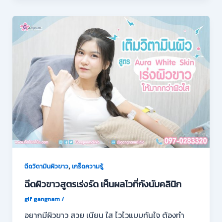
,
ฉีดวิตามินผิวขาว
เกร็ดความรู้
ฉีดผิวขาวสูตรเร่งรัด เห็นผลไวที่กังนัมคลินิก
gif gangnam
/
อยากมีผิวขาว สวย เนียน ใส ไวไวแบบทันใจ ต้องทำ