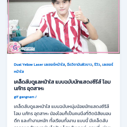
,
,
,
Dual Yellow Laser เลเซอร์หน้าใส
ฉีดวิตามินผิวขาว
รีวิว
เลเซอร์
หน้าใส
เคล็ดลับดูแลหน้าใส แบบฉบับนักแสดงซีรีส์ โอม
นภัทร อุตสาหะ
gif gangnam
/
เคล็ดลับดูแลหน้าใส แบบฉบับหนุ่มน้อยนักแสดงซีรีส์
โอม นภัทร อุตสาหะ น้องโอมก็เป็นคนนึงที่ติดนิสัยนอน
ดึก และทำงานหนัก ทั้งเรียนทั้งงาน แบบนี้ มีเคล็ดลับ