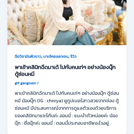
,
,
ฉีดวิตามินผิวขาว
มาเด้คอลลาเจน
รีวิว
พาเข้าคลินิกฉีดมาเด้ ไปกับคนเท่ๆ อย่างน้องนุ๊ก
ตู้ซ่อนหมี
gif gangnam
/
พาเข้าคลินิกฉีดมาเด้ ไปกับคนเท่ๆ อย่างน้องนุ๊ก ตู้ซ่อน
หมี น้องนุ๊ก (IG : chnrya) ยูทูปเบอร์สาวสวยจากช่อง ตู้
ซ่อนหมี มีประสบการณ์จากการดูแลตัวเองด้วยบริการ
ของคลินิกมาแชร์กันค่ะ ออนนี่ : แนะนำตัวหน่อยค่ะ น้อง
นุ๊ก : ชื่อนุ๊กค่ะ ออนนี่ : ตอนนี้ประกอบอาชีพอะไรอยู่