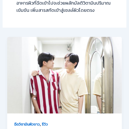
อาหารผิวที่ฉีดเข้าไปจะช่วยผลักมัลติวิตามินปริมาณ
เข้มข้น เพิ่มสารสกัดเข้าสู่เซลล์ผิวโดยตรง
,
ฉีดวิตามินผิวขาว
รีวิว