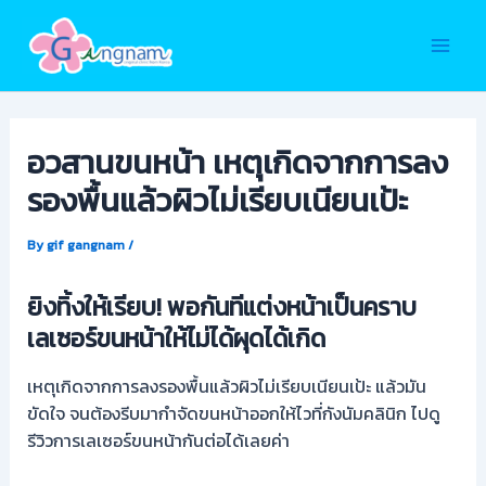
Skip
to
Main
content
Men
อวสานขนหน้า เหตุเกิดจากการลง
รองพื้นแล้วผิวไม่เรียบเนียนเป้ะ
By
gif gangnam
/
ยิงทิ้งให้เรียบ! พอกันทีแต่งหน้าเป็นคราบ
เลเซอร์ขนหน้าให้ไม่ได้ผุดได้เกิด
เหตุเกิดจากการลงรองพื้นแล้วผิวไม่เรียบเนียนเป้ะ แล้วมัน
ขัดใจ จนต้องรีบมากำจัดขนหน้าออกให้ไวที่กังนัมคลินิก ไปดู
รีวิวการเลเซอร์ขนหน้ากันต่อได้เลยค่า