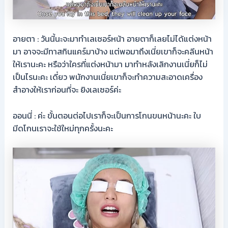
อายตา : วันนี้นะจะมาทำเลเซอร์หน้า อายตาก็เลยไม่ได้แต่งหน้า
มา อาจจะมีทาสกินแคร์มาบ้าง แต่พอมาถึงเนี่ยเขาก็จะคลีนหน้า
ให้เรานะคะ หรือว่าใครที่แต่งหน้ามา มาทำหลังเลิกงานเนี่ยก็ไม่
เป็นไรนะคะ เดี๋ยว พนักงานเนี่ยเขาก็จะทำความสะอาดเครื่อง
สำอางให้เราก่อนที่จะ ยิงเลเซอร์ค่ะ
ออนนี่ : ค่ะ ขั้นตอนต่อไปเราก็จะเป็นการโกนขนหน้านะคะ ใบ
มีดโกนเราจะใช้ใหม่ทุกครั้งนะคะ