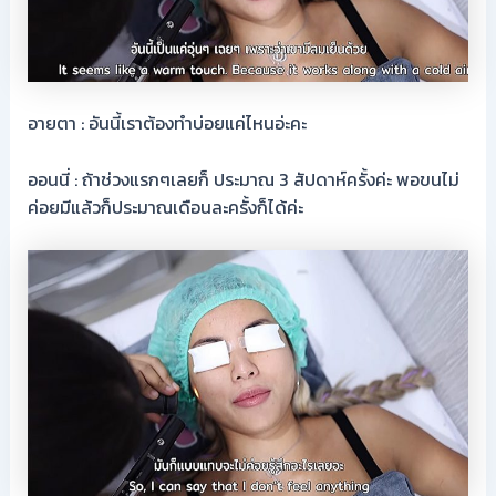
อายตา : อันนี้เราต้องทำบ่อยแค่ไหนอ่ะคะ
ออนนี่ : ถ้าช่วงแรกๆเลยก็ ประมาณ 3 สัปดาห์ครั้งค่ะ พอขนไม่
ค่อยมีแล้วก็ประมาณเดือนละครั้งก็ได้ค่ะ