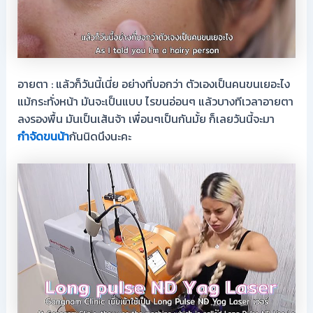
อายตา : แล้วก็วันนี้เนี่ย อย่างที่บอกว่า ตัวเองเป็นคนขนเยอะไง
แม้กระทั่งหน้า มันจะเป็นแบบ ไรขนอ่อนๆ แล้วบางทีเวลาอายตา
ลงรองพื้น มันเป็นเส้นจ้า เพื่อนๆเป็นกันมั้ย ก็เลยวันนี้จะมา
กำจัดขนน้า
กันนิดนึงนะคะ