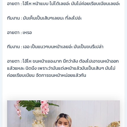
อายตา : โอ้โห หน้าแบบ ไม่ได้เลยอ่ะ มันไม่ค่อยเรียบเนียนเลยอ่ะ
ทีมงาน : มันเห็นเป็นเส้นๆเลยนะ ที่ลงไปอ่ะ
อายตา : เหรอ
ทีมงาน : เออ เป็นแนวๆบนหน้าเลยอ่ะ มันเป็นขนรึเปล่า
อายตา : โอ้โห ขนหน้าเยอะมาก นึกว่าลิง ต้องไปเอาขนหน้าออก
แล้วแหละ นิดนึง เพราะว่ามันแต่งหน้าแล้วมันเป็นเส้นๆ มันไม่
ค่อยเรียบเนียน จัดการขนหน้าหน่อยแล้วกัน