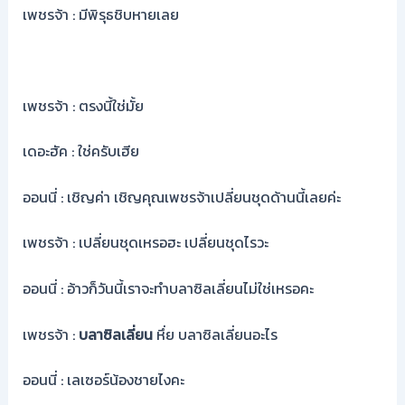
เพชรจ้า : มีพิรุธชิบหายเลย
เพชรจ้า : ตรงนี้ใช่มั้ย
เดอะฮัค : ใช่ครับเฮีย
ออนนี่ : เชิญค่า เชิญคุณเพชรจ้าเปลี่ยนชุดด้านนี้เลยค่ะ
เพชรจ้า : เปลี่ยนชุดเหรอฮะ เปลี่ยนชุดไรวะ
ออนนี่ : อ้าวก็วันนี้เราจะทำบลาซิลเลี่ยนไม่ใช่เหรอคะ
เพชรจ้า :
บลาซิลเลี่ยน
หึ่ย บลาซิลเลี่ยนอะไร
ออนนี่ : เลเซอร์น้องชายไงคะ