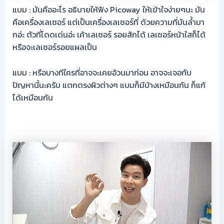
แบม : มันคืออะไร อธิบายให้ฟัง Picoway ให้เข้าใจง่ายๆนะ มัน
คือเครื่องเลเซอร์ แต่เป็นเครื่องเลเซอร์ที่ ด้วยความที่มันล้ำมา
กอ่ะ ตัวที่โดดเด่นอ่ะ เค้าเลเซอร์ รอยสักได้ เลเซอร์หน้าใสก็ได้
หรือจะเลเซอร์รอยแผลเป็น
แบม : หรือบางทีใครที่อาจจะเคยอ้วนมาก่อน อาจจะเจอกับ
ปัญหานี้นะครับ แตกตรงผิวต่างๆ แบมก็มีบ้างเหมือนกัน ก็แก้
ได้เหมือนกัน